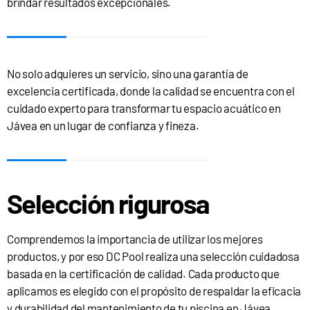
brindar resultados excepcionales.
No solo adquieres un servicio, sino una garantía de
excelencia certificada, donde la calidad se encuentra con el
cuidado experto para transformar tu espacio acuático en
Jávea en un lugar de confianza y fineza.
Selección rigurosa
Comprendemos la importancia de utilizar los mejores
productos, y por eso DC Pool realiza una selección cuidadosa
basada en la certificación de calidad. Cada producto que
aplicamos es elegido con el propósito de respaldar la eficacia
y durabilidad del mantenimiento de tu piscina en Jávea.