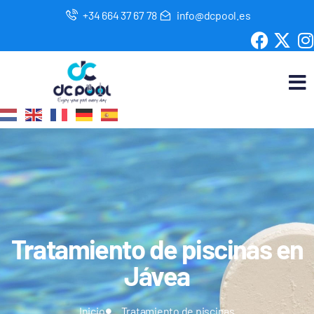
+34 664 37 67 78
info@dcpool.es
Tratamiento de piscinas en
Jávea
Inicio
Tratamiento de piscinas