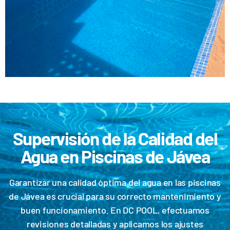
Supervisión de la Calidad del
Agua en Piscinas de Jávea
Garantizar una calidad óptima del agua en las piscinas
de Jávea es crucial para su correcto mantenimiento y
buen funcionamiento. En DC POOL, efectuamos
revisiones detalladas y aplicamos los ajustes