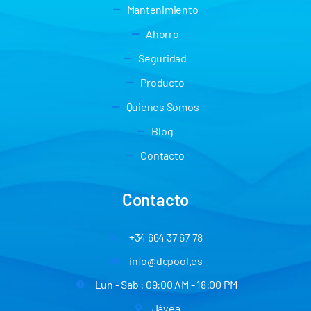
Mantenimiento
Ahorro
Seguridad
Producto
Quienes Somos
Blog
Contacto
Contacto
+34 664 37 67 78
info@dcpool.es
Lun - Sab : 09:00 AM - 18:00 PM
Jávea