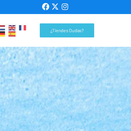
¿Tiendes Dudas?