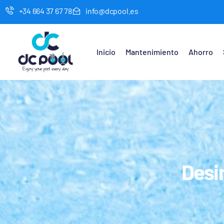
+34 664 37 67 78
info@dcpool.es
Inicio
Mantenimiento
Ahorro
Desi