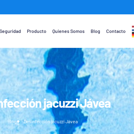
Seguridad
Producto
Quienes Somos
Blog
Contacto
nfección jacuzzi Jávea
Blog
Desinfección jacuzzi Jávea