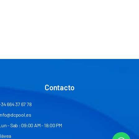
Contacto
+34 664 37 67 78
info@dcpool.es
Lun - Sab : 09:00 AM - 18:00 PM
Jávea