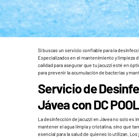
Si buscas un servicio confiable para la desinfecc
Especializados en el mantenimiento y limpieza de
calidad para asegurar que tu jacuzzi esté en ópt
para prevenir la acumulación de bacterias y mant
Servicio de Desinf
Jávea con DC POO
La desinfección de jacuzzi en Jávea no solo es 
mantener el agua limpia y cristalina, sino que t
esencial para la salud de quienes lo utilizan. Los 