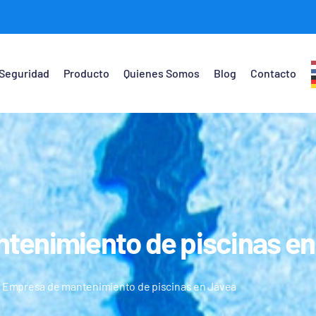
Seguridad
Producto
Quienes Somos
Blog
Contacto
tenimiento de piscinas en
Empresa de mantenimiento de piscinas en Jávea