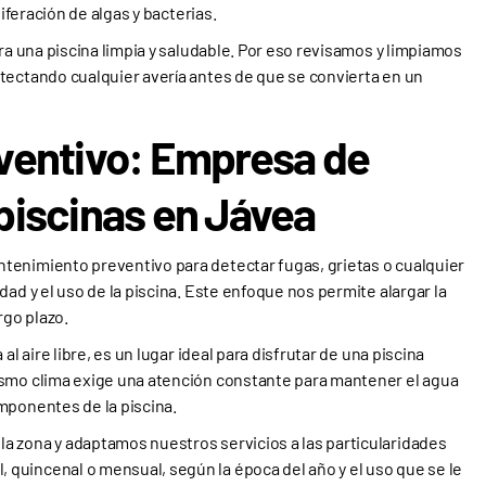
liferación de algas y bacterias.
ara una piscina limpia y saludable. Por eso revisamos y limpiamos
tectando cualquier avería antes de que se convierta en un
ventivo: Empresa de
piscinas en Jávea
tenimiento preventivo para detectar fugas, grietas o cualquier
ad y el uso de la piscina. Este enfoque nos permite alargar la
argo plazo.
al aire libre, es un lugar ideal para disfrutar de una piscina
ismo clima exige una atención constante para mantener el agua
mponentes de la piscina.
a zona y adaptamos nuestros servicios a las particularidades
quincenal o mensual, según la época del año y el uso que se le