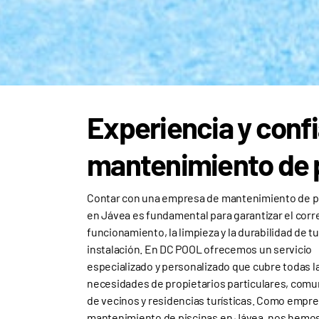
Experiencia y con
mantenimiento de 
Contar con una empresa de mantenimiento de p
en Jávea es fundamental para garantizar el corr
funcionamiento, la limpieza y la durabilidad de tu
instalación. En DC POOL ofrecemos un servicio
especializado y personalizado que cubre todas l
necesidades de propietarios particulares, com
de vecinos y residencias turísticas. Como empr
mantenimiento de piscinas en Jávea, nos hemo