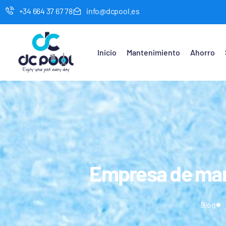
+34 664 37 67 78
info@dcpool.es
Inicio
Mantenimiento
Ahorro
Empresa de man
Blog