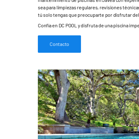
sea para limpiezas regulares, revisiones técnic
tú solo tengas que preocuparte por disfrutar del
Confía en DC POOL y disfruta de una piscina impe
Contacto