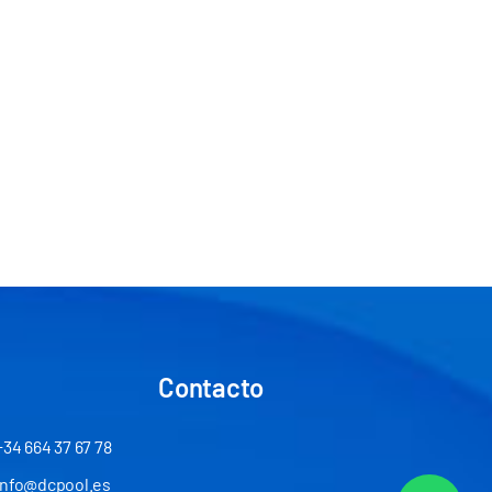
Contacto
+34 664 37 67 78
info@dcpool.es