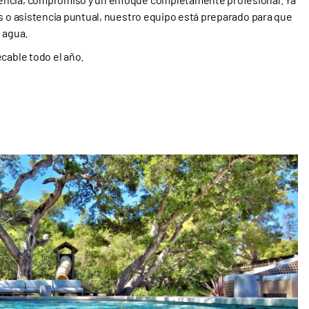
as o asistencia puntual, nuestro equipo está preparado para que
 agua.
cable todo el año.