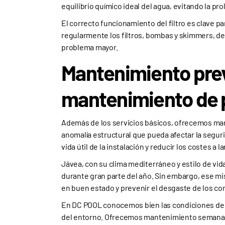
equilibrio químico ideal del agua, evitando la pro
El correcto funcionamiento del filtro es clave p
regularmente los filtros, bombas y skimmers, de
problema mayor.
Mantenimiento pre
mantenimiento de 
Además de los servicios básicos, ofrecemos man
anomalía estructural que pueda afectar la segurid
vida útil de la instalación y reducir los costes a l
Jávea, con su clima mediterráneo y estilo de vida 
durante gran parte del año. Sin embargo, ese m
en buen estado y prevenir el desgaste de los co
En DC POOL conocemos bien las condiciones de l
del entorno. Ofrecemos mantenimiento semanal, 