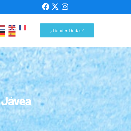
¿Tiendes Dudas?
 Jávea