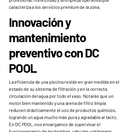
caracteriza a los servicios premium de la zona.
Innovación y
mantenimiento
preventivo con DC
POOL
La eficiencia de una piscina reside en gran medida en el
estado de su sistema de filtración y en la correcta
circulación del agua por todo el vaso. Notarás que un
motor bien mantenido y una arena de filtro limpia
reducen drásticamente el uso de productos químicos,
logrando un agua mucho más pura y agradable al tacto.
En DC POOL, nos encargamos de supervisar el
funcionamiento de las bombas, válvulas y skimmers,