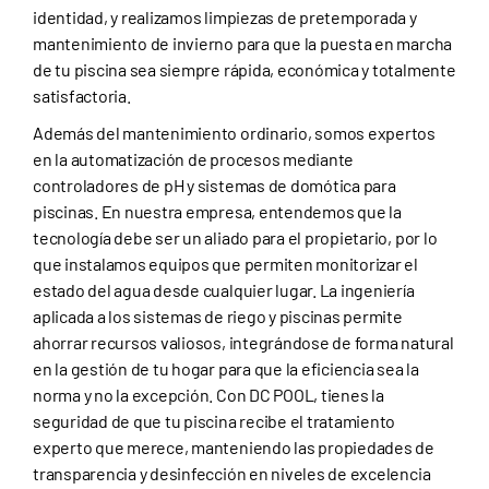
identidad, y realizamos limpiezas de pretemporada y
mantenimiento de invierno para que la puesta en marcha
de tu piscina sea siempre rápida, económica y totalmente
satisfactoria.
Además del mantenimiento ordinario, somos expertos
en la automatización de procesos mediante
controladores de pH y sistemas de domótica para
piscinas. En nuestra empresa, entendemos que la
tecnología debe ser un aliado para el propietario, por lo
que instalamos equipos que permiten monitorizar el
estado del agua desde cualquier lugar. La ingeniería
aplicada a los sistemas de riego y piscinas permite
ahorrar recursos valiosos, integrándose de forma natural
en la gestión de tu hogar para que la eficiencia sea la
norma y no la excepción. Con DC POOL, tienes la
seguridad de que tu piscina recibe el tratamiento
experto que merece, manteniendo las propiedades de
transparencia y desinfección en niveles de excelencia