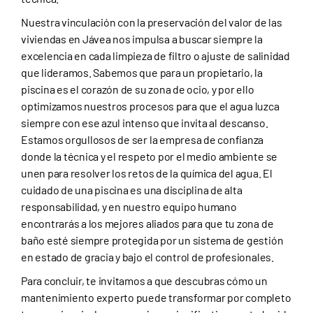
Nuestra vinculación con la preservación del valor de las
viviendas en Jávea nos impulsa a buscar siempre la
excelencia en cada limpieza de filtro o ajuste de salinidad
que lideramos. Sabemos que para un propietario, la
piscina es el corazón de su zona de ocio, y por ello
optimizamos nuestros procesos para que el agua luzca
siempre con ese azul intenso que invita al descanso.
Estamos orgullosos de ser la empresa de confianza
donde la técnica y el respeto por el medio ambiente se
unen para resolver los retos de la química del agua. El
cuidado de una piscina es una disciplina de alta
responsabilidad, y en nuestro equipo humano
encontrarás a los mejores aliados para que tu zona de
baño esté siempre protegida por un sistema de gestión
en estado de gracia y bajo el control de profesionales.
Para concluir, te invitamos a que descubras cómo un
mantenimiento experto puede transformar por completo