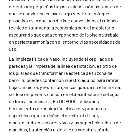
detectando pequeñas fugas o ruidos anómalos antes de
que se conviertan en averías graves. Este enfoque
proactivo es lo que nos define: convertimos el cuidado
técnico en una ventaja económica para el propietario,
asegurando que cada componente de la piscina trabaje
en perfecta armonía con el entorno y las necesidades de
uso.
La limpieza física del vaso, incluyendo el cepillado de
paredes y la limpieza de la línea de flotación, es otro de
los pilares que transforman la estética de tu zona de
baño. Tú puedes contar con nuestro equipo para retirar
hojas, insectos y restos orgánicos que, de no eliminarse,
se descomponen y consumen el desinfectante del agua
de forma innecesaria. En DC POOL, utilizamos
herramientas de aspiración eficaces y productos
específicos que no dañan el gresite ni el liner,
manteniendo los colores vivos y las superficies libres de
manchas. La atención al detalle es nuestra seña de