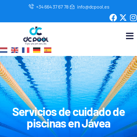
+34 664 37 67 78
info@dcpool.es
Servicios de cuidado de
piscinas en Jávea