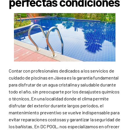
perfectas condiciones
Contar con profesionales dedicados a los servicios de
cuidado de piscinas en Jávea es la garantía fundamental
para disfrutar de un agua cristalina y saludable durante
todo el año, sin preocuparte por los desajustes químicos
o técnicos. En una localidad donde el clima permite
disfrutar del exterior durante largos periodos, el
mantenimiento preventivo se vuelve indispensable para
evitar reparaciones costosas y garantizar la seguridad de
los bañistas. En DC POOL, nos especializamos en ofrecer