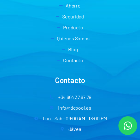
Ahorro
Seguridad
Producto
Quienes Somos
Blog
Contacto
Contacto
+34 664 37 67 78
info@dcpool.es
Lun - Sab : 09:00 AM - 18:00 PM
Jávea