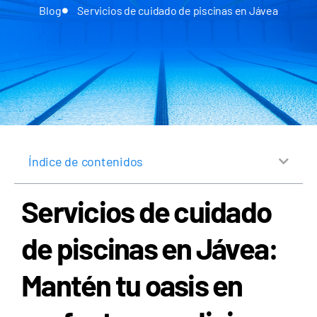
Blog
Servicios de cuidado de piscinas en Jávea
Índice de contenidos
Servicios de cuidado
de piscinas en Jávea:
Mantén tu oasis en