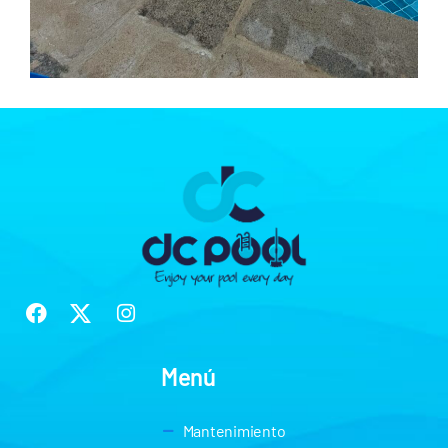
Menú
Mantenimiento