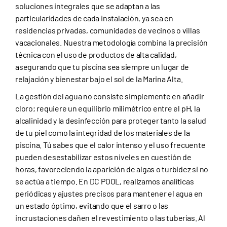
soluciones integrales que se adaptan a las
particularidades de cada instalación, ya sea en
residencias privadas, comunidades de vecinos o villas
vacacionales. Nuestra metodología combina la precisión
técnica con el uso de productos de alta calidad,
asegurando que tu piscina sea siempre un lugar de
relajación y bienestar bajo el sol de la Marina Alta.
La gestión del agua no consiste simplemente en añadir
cloro; requiere un equilibrio milimétrico entre el pH, la
alcalinidad y la desinfección para proteger tanto la salud
de tu piel como la integridad de los materiales de la
piscina. Tú sabes que el calor intenso y el uso frecuente
pueden desestabilizar estos niveles en cuestión de
horas, favoreciendo la aparición de algas o turbidez si no
se actúa a tiempo. En DC POOL, realizamos analíticas
periódicas y ajustes precisos para mantener el agua en
un estado óptimo, evitando que el sarro o las
incrustaciones dañen el revestimiento o las tuberías. Al