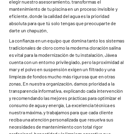
elegir nuestro asesoramiento, transformas el
mantenimiento de tu piscina en un proceso invisible y
eficiente, donde la calidad del agua es la prioridad
absoluta para que tú solo tengas que preocuparte de
darte un chapuzón.
La confianza en un equipo que domina tanto los sistemas
tradicionales de cloro como la moderna cloración salina
es vital para la modernización de tu instalación. Jávea
cuenta con un entorno privilegiado, pero la proximidad al
mar y el polvo en suspensión exigen un filtrado y una
limpieza de fondos mucho más rigurosa que en otras
zonas. En nuestra organización, damos prioridad a la
transparencia informativa, explicando cada intervención
y recomendando las mejores prácticas para optimizar el
consumo de agua y energía. La excelencia técnica es
nuestra máxima, y trabajamos para que cada cliente
reciba una atención personalizada que resuelva sus
necesidades de mantenimiento con total rigor
profesional, honestidad y la limpieza operativa que