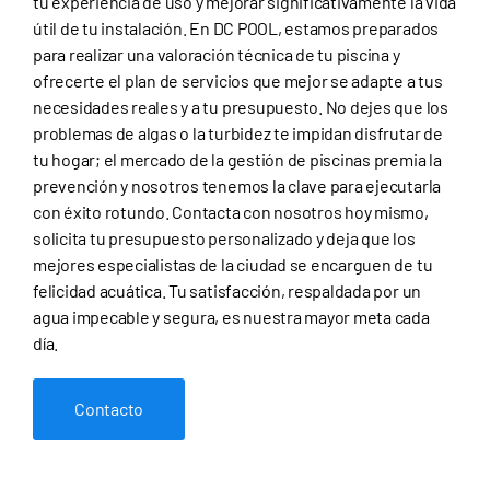
tu experiencia de uso y mejorar significativamente la vida
útil de tu instalación. En DC POOL, estamos preparados
para realizar una valoración técnica de tu piscina y
ofrecerte el plan de servicios que mejor se adapte a tus
necesidades reales y a tu presupuesto. No dejes que los
problemas de algas o la turbidez te impidan disfrutar de
tu hogar; el mercado de la gestión de piscinas premia la
prevención y nosotros tenemos la clave para ejecutarla
con éxito rotundo. Contacta con nosotros hoy mismo,
solicita tu presupuesto personalizado y deja que los
mejores especialistas de la ciudad se encarguen de tu
felicidad acuática. Tu satisfacción, respaldada por un
agua impecable y segura, es nuestra mayor meta cada
día.
Contacto