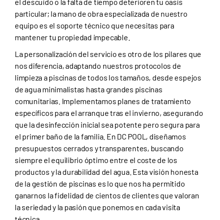
el descuido o la falta de tiempo deterioren tu oasis
particular; la mano de obra especializada de nuestro
equipo es el soporte técnico que necesitas para
mantener tu propiedad impecable.
La personalización del servicio es otro de los pilares que
nos diferencia, adaptando nuestros protocolos de
limpieza a piscinas de todos los tamaños, desde espejos
de agua minimalistas hasta grandes piscinas
comunitarias. Implementamos planes de tratamiento
específicos para el arranque tras el invierno, asegurando
que la desinfección inicial sea potente pero segura para
el primer baño de la familia. En DC POOL, diseñamos
presupuestos cerrados y transparentes, buscando
siempre el equilibrio óptimo entre el coste de los
productos y la durabilidad del agua. Esta visión honesta
de la gestión de piscinas es lo que nos ha permitido
ganarnos la fidelidad de cientos de clientes que valoran
la seriedad y la pasión que ponemos en cada visita
técnica.